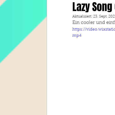
Lazy Song 
Aktualisiert:
23. Sept. 20
Ein cooler und ein
https://video.wixsta
mp4