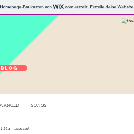
m Homepage-Baukasten von
.com
erstellt. Erstelle deine Websit
 Blog
DVANCED
SONGS
1 Min. Lesezeit