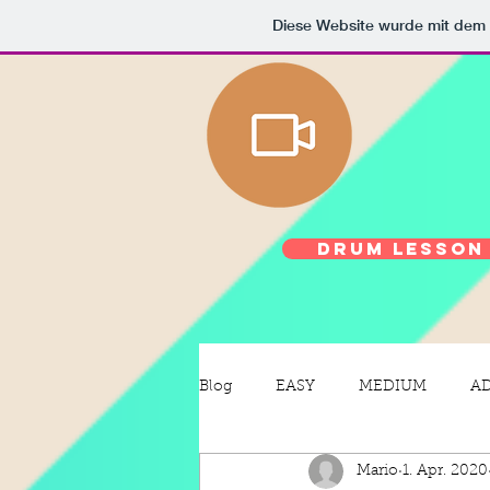
Diese Website wurde mit de
Drum Lesson
Blog
EASY
MEDIUM
A
Mario
1. Apr. 2020