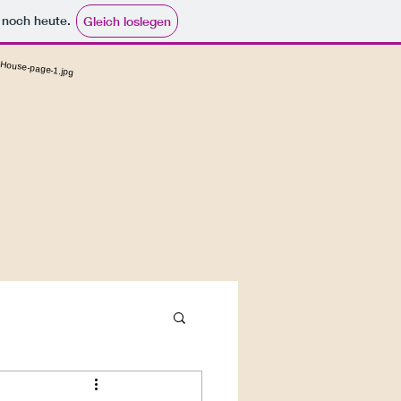
e noch heute.
Gleich loslegen