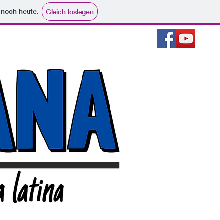
e noch heute.
Gleich loslegen