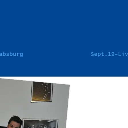
absburg
Sept.19-Li