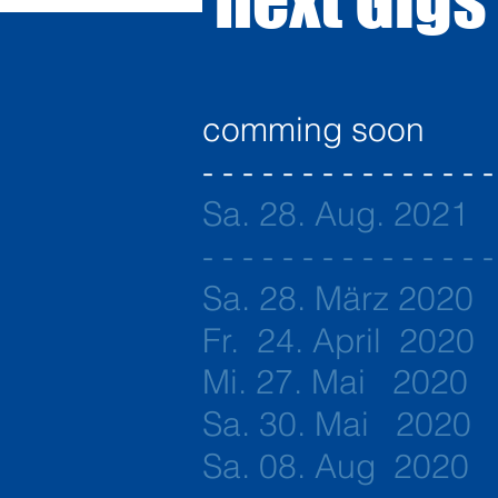
comming soon
- - - - - - - - - - - - - - -
Sa. 28. Aug. 202
- - - - - - - - - - - - - - -
Sa. 28. März 2
Fr. 24. April
Mi. 27. Mai 2020
Sa. 30. Mai 2020
Sa. 08. Aug 202