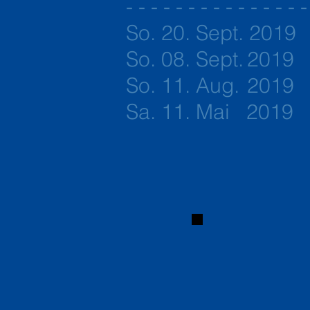
- - - - - - - - - - - - - - -
So. 20. Sept. 2
So. 08. Sept.
2019
So. 11. Aug.
2019 
Sa. 11. Mai
20