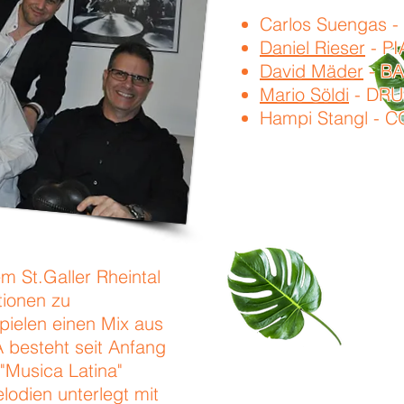
Carlos Suengas 
Daniel Rieser
- P
David Mäder
- B
Mario Söldi
- DR
Hampi Stangl - 
m St.Galler Rheintal
ionen zu
pielen einen Mix aus
 besteht seit Anfang
 "Musica Latina"
lodien unterlegt mit